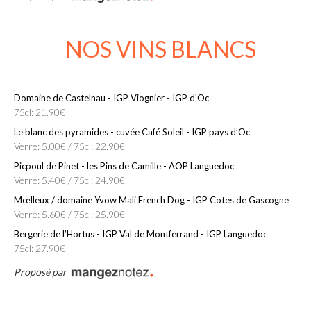
NOS VINS BLANCS
Domaine de Castelnau - IGP Viognier - IGP d'Oc
75cl: 21.90€
Le blanc des pyramides - cuvée Café Soleil - IGP pays d’Oc
Verre: 5.00€ / 75cl: 22.90€
Picpoul de Pinet - les Pins de Camille - AOP Languedoc
Verre: 5.40€ / 75cl: 24.90€
Mœlleux / domaine Yvow Mali French Dog - IGP Cotes de Gascogne
Verre: 5.60€ / 75cl: 25.90€
Bergerie de l’Hortus - IGP Val de Montferrand - IGP Languedoc
75cl: 27.90€
Proposé par