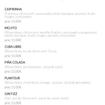
CAIPIRINHA
(cachaça, citron vert, cassonade) existe classique, passion, fruits
rouges, concombre
prix: 11.00€
MOJITO
(rhum blanc, citron vert, menthe fraîche, cassonade, eau gazeuse)
existe classique, fruits rouges, passion, concombre
prix: 11.00€
CUBA LIBRE
(rhum brun, jus de citron vert, Coca)
prix: 11.00€
PIÑA COLADA
(rhum blanc, jus d'ananas , sirop de coco)
prix: 11.00€
PLANTEUR
(rhum blanc, rhum brun, orange , ananas, sirop de grenadine)
prix: 11.00€
GIN FIZZ
(Gin , jus de citron vert, sucre de canne, tonic)
prix: 11.00€