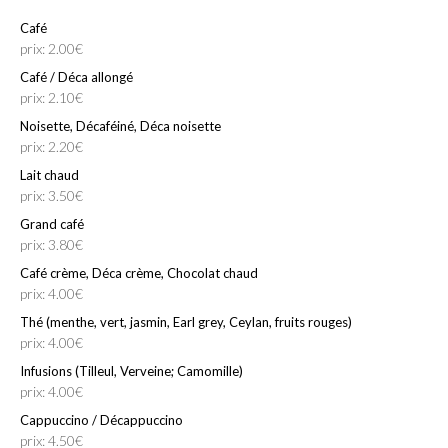
Café
prix: 2.00€
Café / Déca allongé
prix: 2.10€
Noisette, Décaféiné, Déca noisette
prix: 2.20€
Lait chaud
prix: 3.50€
Grand café
prix: 3.80€
Café crème, Déca crème, Chocolat chaud
prix: 4.00€
Thé (menthe, vert, jasmin, Earl grey, Ceylan, fruits rouges)
prix: 4.00€
Infusions (Tilleul, Verveine; Camomille)
prix: 4.00€
Cappuccino / Décappuccino
prix: 4.50€