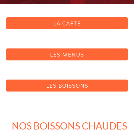
LA CARTE
LES MENUS
LES BOISSONS
NOS BOISSONS CHAUDES