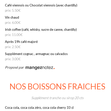
Café viennois ou Chocolat viennois (avec chantilly)
prix: 5.50€
Vin chaud
prix: 6.00€
Irish coffee (café, whisky, sucre de canne, chantilly)
prix: 11.00€
Après 19h café majoré
prix: 2.50€
Supplément cognac , armagnac ou calvados
prix: 3.00€
Proposé par
NOS BOISSONS FRAICHES
Supplément tranche ou sirop 20 cts
Coca cola, coca cola zéro, coca cola cherry 33 cl