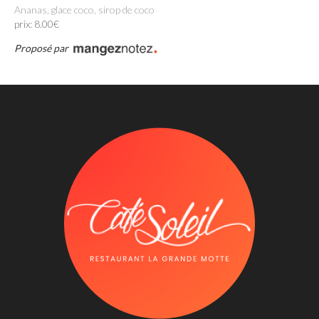
Ananas, glace coco, sirop de coco
prix: 8.00€
Proposé par