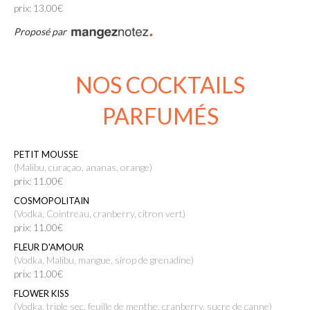
prix: 13.00€
Proposé par
NOS COCKTAILS
PARFUMÉS
PETIT MOUSSE
(Malibu, curaçao, ananas, orange)
prix: 11.00€
COSMOPOLITAIN
(Vodka, Cointreau, cranberry, citron vert)
prix: 11.00€
FLEUR D'AMOUR
(Vodka, Malibu, mangue, sirop de grenadine)
prix: 11.00€
FLOWER KISS
(Vodka, triple sec, feuille de menthe, cranberry, sucre de canne)