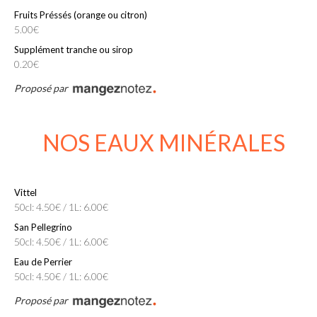
Fruits Préssés (orange ou citron)
5.00€
Supplément tranche ou sirop
0.20€
Proposé par
NOS EAUX MINÉRALES
Vittel
50cl: 4.50€ / 1L: 6.00€
San Pellegrino
50cl: 4.50€ / 1L: 6.00€
Eau de Perrier
50cl: 4.50€ / 1L: 6.00€
Proposé par