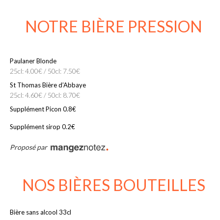
NOTRE BIÈRE PRESSION
Paulaner Blonde
25cl: 4.00€ / 50cl: 7.50€
St Thomas Bière d’Abbaye
25cl: 4.60€ / 50cl: 8.70€
Supplément Picon 0.8€
Supplément sirop 0.2€
Proposé par
NOS BIÈRES BOUTEILLES
Bière sans alcool 33cl