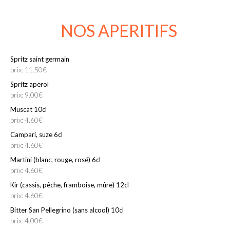
NOS APERITIFS
Spritz saint germain
prix: 11.50€
Spritz aperol
prix: 9.00€
Muscat 10cl
prix: 4.60€
Campari, suze 6cl
prix: 4.60€
Martini (blanc, rouge, rosé) 6cl
prix: 4.60€
Kir (cassis, pêche, framboise, mûre) 12cl
prix: 4.60€
Bitter San Pellegrino (sans alcool) 10cl
prix: 4.00€