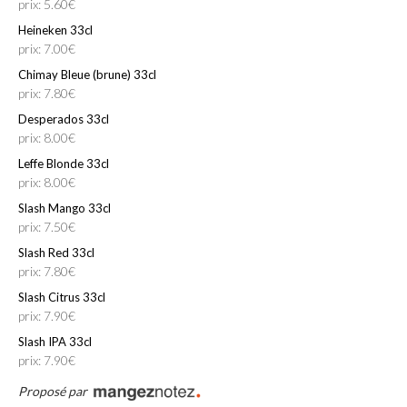
prix: 5.60€
Heineken 33cl
prix: 7.00€
Chimay Bleue (brune) 33cl
prix: 7.80€
Desperados 33cl
prix: 8.00€
Leffe Blonde 33cl
prix: 8.00€
Slash Mango 33cl
prix: 7.50€
Slash Red 33cl
prix: 7.80€
Slash Citrus 33cl
prix: 7.90€
Slash IPA 33cl
prix: 7.90€
Proposé par