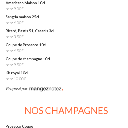
Americano Maison 10cl
prix: 9.00€
Sangria maison 25cl
prix: 6.00€
Ricard, Pastis 51, Casanis 3cl
prix: 3.50€
Coupe de Prosecco 10cl
prix: 6.50€
Coupe de champagne 10cl
prix: 9.50€
Kir royal 10cl
prix: 10.00€
Proposé par
NOS CHAMPAGNES
Prosecco Coupe