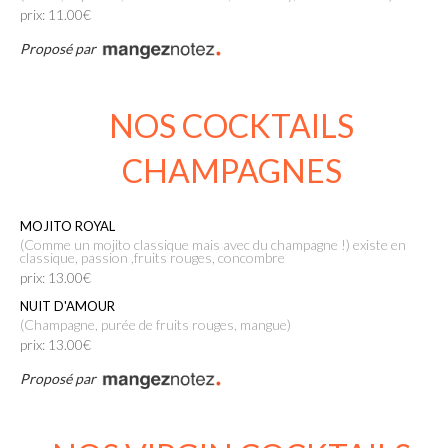
prix: 11.00€
Proposé par
NOS COCKTAILS
CHAMPAGNES
MOJITO ROYAL
(Comme un mojito classique mais avec du champagne !) existe en
classique, passion ,fruits rouges, concombre
prix: 13.00€
NUIT D'AMOUR
(Champagne, purée de fruits rouges, mangue)
prix: 13.00€
Proposé par